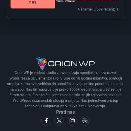
nas
Na temelju 589 recenzija
OrionWP je vodeći studio za web dizajn specijaliziran za razvoj
WordPressa uz Elementor Pro. S više od 18 godina iskustva, pomogli
smo tvrtkama svih veličina da poboljšaju svoju online prisutnost i uspiju
na webu. Naš tim isporučio je preko 1000+ web stranica u 33 zemlje
širom svijeta, što nas čini jednim od najiskusnijih i globalno priznatih
WordPress dizajnerskih studija u svijetu. Naš jedinstveni pristup
tehnologiji osigurava visoku kvalitetu i konverziju.
Prati nas