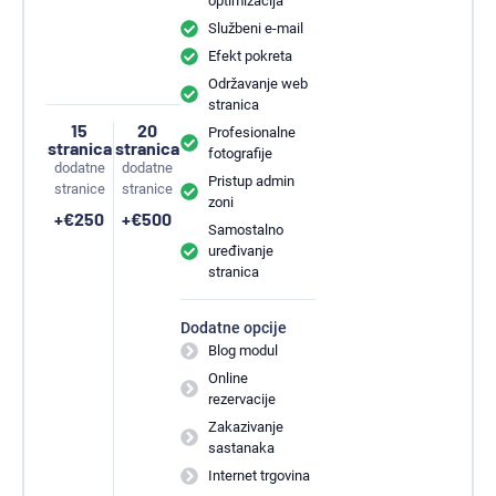
optimizacija
Službeni e-mail
Efekt pokreta
Održavanje web
stranica
15
20
Profesionalne
stranica
stranica
fotografije
dodatne
dodatne
Pristup admin
stranice
stranice
zoni
+€250
+€500
Samostalno
uređivanje
stranica
Dodatne opcije
Blog modul
Online
rezervacije
Zakazivanje
sastanaka
Internet trgovina