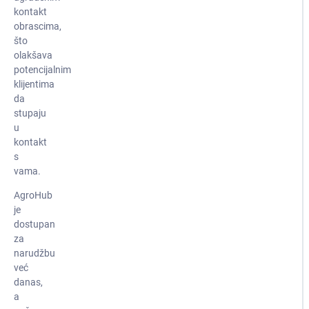
kontakt
obrascima,
što
olakšava
potencijalnim
klijentima
da
stupaju
u
kontakt
s
vama.
AgroHub
je
dostupan
za
narudžbu
već
danas,
a