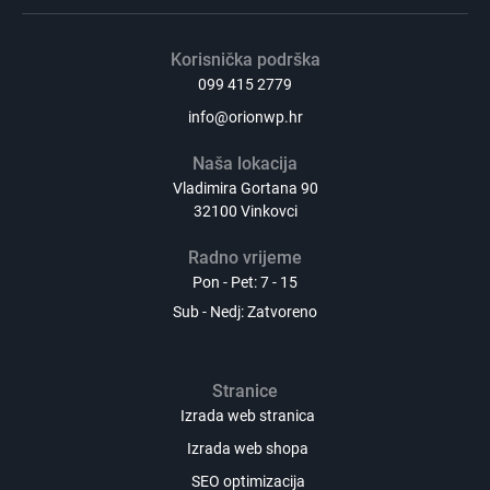
Korisnička podrška
099 415 2779
info@orionwp.hr
Naša lokacija
Vladimira Gortana 90
32100 Vinkovci
Radno vrijeme
Pon - Pet: 7 - 15
Sub - Nedj: Zatvoreno
Stranice
Izrada web stranica
Izrada web shopa
SEO optimizacija