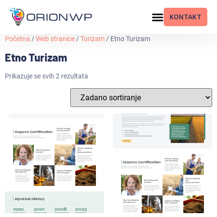
KONTAKT
Početna
/
Web stranice
/
Turizam
/ Etno Turizam
Etno Turizam
Prikazuje se svih 2 rezultata