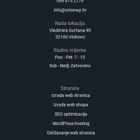
099 415 2779
info@orionwp.hr
Naša lokacija
Vladimira Gortana 90
32100 Vinkovci
Radno vrijeme
Pon - Pet: 7 - 15
Sub - Nedj: Zatvoreno
Stranice
Izrada web stranica
Izrada web shopa
SEO optimizacija
WordPress hosting
Održavanje web stranica