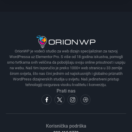
OrionWP je vodeći studio za web dizajn specijaliziran za razvoj
WordPressa uz Elementor Pro. S više od 18 godina iskustva, pomogli
smo tvrtkama svih veličina da poboljšaju svoju online prisutnost i uspiju
na webu. Naš tim isporučio je preko 1000+ web stranica u 33 zemlje
širom svijeta, što nas čini jednim od najiskusnijih i globalno priznatih
WordPress dizajnerskih studija u svijetu. Naš jedinstveni pristup
tehnologiji osigurava visoku kvalitetu i konverziju.
Prati nas
Korisnička podrška