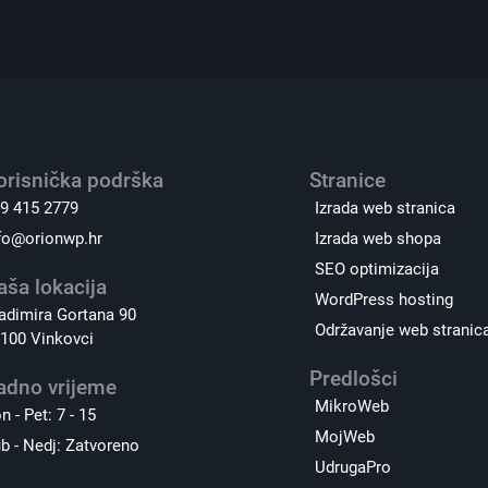
orisnička podrška
Stranice
9 415 2779
Izrada web stranica
fo@orionwp.hr
Izrada web shopa
SEO optimizacija
aša lokacija
WordPress hosting
adimira Gortana 90
Održavanje web stranic
100 Vinkovci
Predlošci
adno vrijeme
MikroWeb
n - Pet: 7 - 15
MojWeb
b - Nedj: Zatvoreno
UdrugaPro