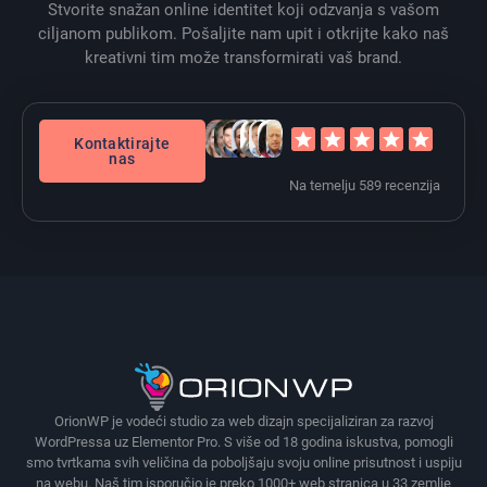
Stvorite snažan online identitet koji odzvanja s vašom
ciljanom publikom. Pošaljite nam upit i otkrijte kako naš
kreativni tim može transformirati vaš brand.
Kontaktirajte
nas
Na temelju 589 recenzija
OrionWP je vodeći studio za web dizajn specijaliziran za razvoj
WordPressa uz Elementor Pro. S više od 18 godina iskustva, pomogli
smo tvrtkama svih veličina da poboljšaju svoju online prisutnost i uspiju
na webu. Naš tim isporučio je preko 1000+ web stranica u 33 zemlje