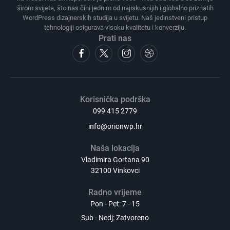
širom svijeta, što nas čini jednim od najiskusnijih i globalno priznatih
WordPress dizajnerskih studija u svijetu. Naš jedinstveni pristup
tehnologiji osigurava visoku kvalitetu i konverziju.
Prati nas
Korisnička podrška
099 415 2779
info@orionwp.hr
Naša lokacija
Vladimira Gortana 90
32100 Vinkovci
Radno vrijeme
Pon - Pet: 7 - 15
Sub - Nedj: Zatvoreno