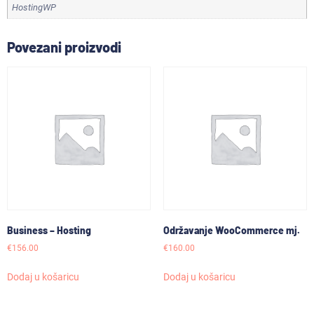
HostingWP
Povezani proizvodi
Business – Hosting
Održavanje WooCommerce mj.
€
156.00
€
160.00
Dodaj u košaricu
Dodaj u košaricu