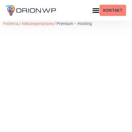
KONTAKT
Početna
/
Nekategorizirane
/ Premium – Hosting