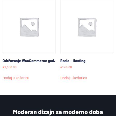
Održavanje WooCommerce god.
Basic – Hosting
€
1,600.00
€
144.00
Dodaj u košaricu
Dodaj u košaricu
Moderan dizajn za moderno doba