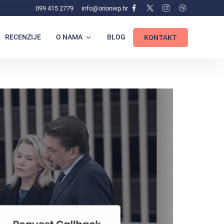
099 415 2779
info@orionwp.hr
RECENZIJE
O NAMA
BLOG
KONTAKT