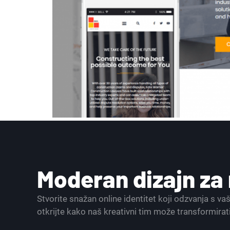
Moderan dizajn z
Stvorite snažan online identitet koji odzvanja s v
otkrijte kako naš kreativni tim može transformirat