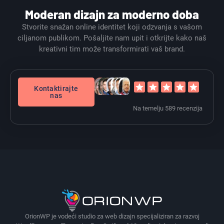
Moderan dizajn za moderno doba
Stvorite snažan online identitet koji odzvanja s vašom
ciljanom publikom. Pošaljite nam upit i otkrijte kako naš
kreativni tim može transformirati vaš brand.
Kontaktirajte
nas
Na temelju 589 recenzija
OrionWP je vodeći studio za web dizajn specijaliziran za razvoj