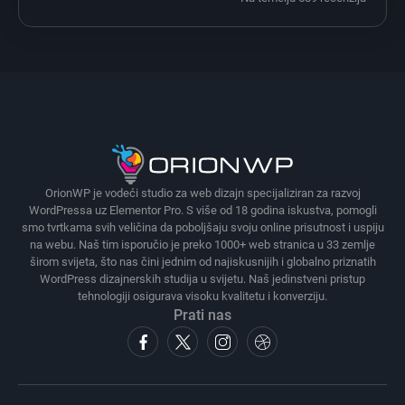
OrionWP je vodeći studio za web dizajn specijaliziran za razvoj
WordPressa uz Elementor Pro. S više od 18 godina iskustva, pomogli
smo tvrtkama svih veličina da poboljšaju svoju online prisutnost i uspiju
na webu. Naš tim isporučio je preko 1000+ web stranica u 33 zemlje
širom svijeta, što nas čini jednim od najiskusnijih i globalno priznatih
WordPress dizajnerskih studija u svijetu. Naš jedinstveni pristup
tehnologiji osigurava visoku kvalitetu i konverziju.
Prati nas