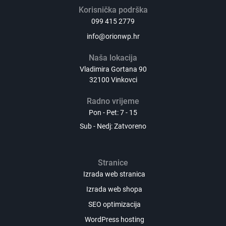
Korisnička podrška
099 415 2779
info@orionwp.hr
Naša lokacija
Vladimira Gortana 90
32100 Vinkovci
Radno vrijeme
Pon - Pet: 7 - 15
Sub - Nedj: Zatvoreno
Stranice
Izrada web stranica
Izrada web shopa
SEO optimizacija
WordPress hosting