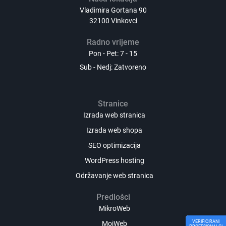
Vladimira Gortana 90
32100 Vinkovci
Radno vrijeme
Pon - Pet: 7 - 15
Sub - Nedj: Zatvoreno
Stranice
Izrada web stranica
Izrada web shopa
SEO optimizacija
WordPress hosting
Održavanje web stranica
Predlošci
MikroWeb
VERIFICIRANI
MojWeb