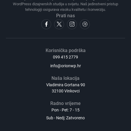
WordPress dizajnerskih studija u svijetu. Naš jedinstveni pristup
tehnologiji osigurava visoku kvalitetu i konverziju.
Prati nas
Korisnička podrška
099 415 2779
info@orionwp.hr
Naša lokacija
Vladimira Gortana 90
32100 Vinkovci
Radno vrijeme
Pon - Pet: 7 - 15
Sub - Nedj: Zatvoreno