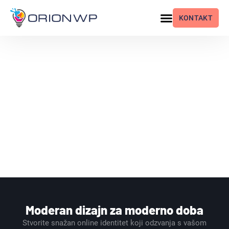
KONTAKT
Moderan dizajn za moderno doba
Stvorite snažan online identitet koji odzvanja s vašom