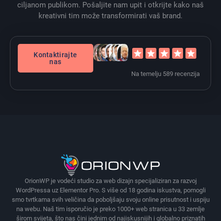
ciljanom publikom. Pošaljite nam upit i otkrijte kako naš
kreativni tim može transformirati vaš brand.
Kontaktirajte
nas
Na temelju 589 recenzija
OrionWP je vodeći studio za web dizajn specijaliziran za razvoj
WordPressa uz Elementor Pro. S više od 18 godina iskustva, pomogli
smo tvrtkama svih veličina da poboljšaju svoju online prisutnost i uspiju
na webu. Naš tim isporučio je preko 1000+ web stranica u 33 zemlje
širom svijeta, što nas čini jednim od najiskusnijih i globalno priznatih