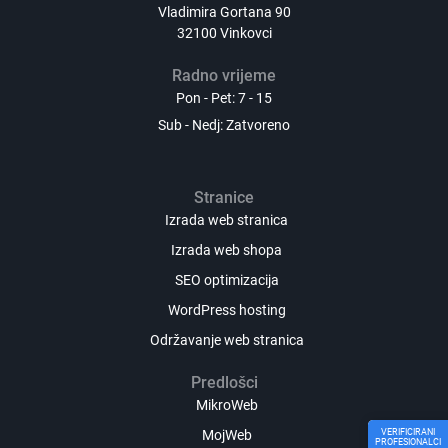
Vladimira Gortana 90
32100 Vinkovci
Radno vrijeme
Pon - Pet: 7 - 15
Sub - Nedj: Zatvoreno
Stranice
Izrada web stranica
Izrada web shopa
SEO optimizacija
WordPress hosting
Održavanje web stranica
Predlošci
MikroWeb
MojWeb
VERIFICIRANI
PROFESIONALCI