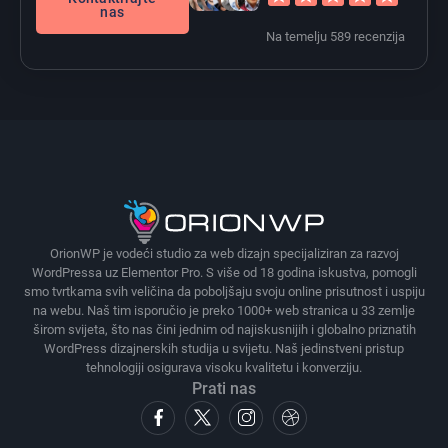
nas
Na temelju 589 recenzija
OrionWP je vodeći studio za web dizajn specijaliziran za razvoj
WordPressa uz Elementor Pro. S više od 18 godina iskustva, pomogli
smo tvrtkama svih veličina da poboljšaju svoju online prisutnost i uspiju
na webu. Naš tim isporučio je preko 1000+ web stranica u 33 zemlje
širom svijeta, što nas čini jednim od najiskusnijih i globalno priznatih
WordPress dizajnerskih studija u svijetu. Naš jedinstveni pristup
tehnologiji osigurava visoku kvalitetu i konverziju.
Prati nas