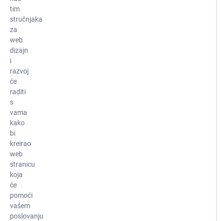
tim
stručnjaka
za
web
dizajn
i
razvoj
će
raditi
s
vama
kako
bi
kreirao
web
stranicu
koja
će
pomoći
vašem
poslovanju