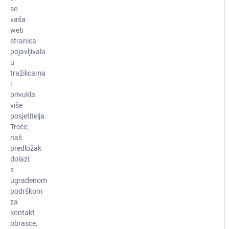
se
vaša
web
stranica
pojavljivala
u
tražilicama
i
privukla
više
posjetitelja.
Treće,
naš
predložak
dolazi
s
ugrađenom
podrškom
za
kontakt
obrasce,